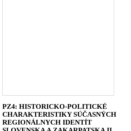
PZ4: HISTORICKO-POLITICKÉ
CHARAKTERISTIKY SÚČASNÝCH
REGIONÁLNYCH IDENTÍT
SLOVENSKA A ZAKARPATSKA II