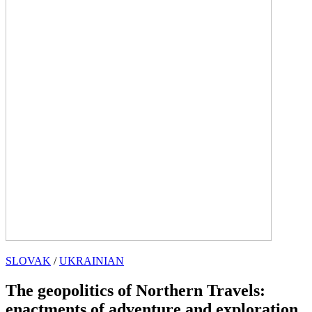
SLOVAK
/
UKRAINIAN
The geopolitics of Northern Travels:
enactments of adventure and exploration